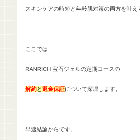
スキンケアの時短と年齢肌対策の両方を叶え
ここでは
RANRICH 宝石ジェルの定期コースの
解約
と
返金保証
について深堀します。
早速結論からです。