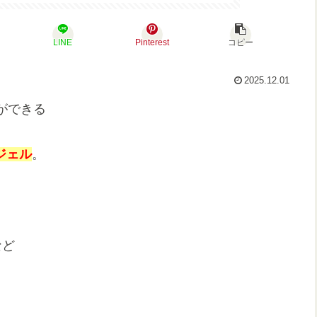
LINE
Pinterest
コピー
2025.12.01
ができる
石ジェル
。
など