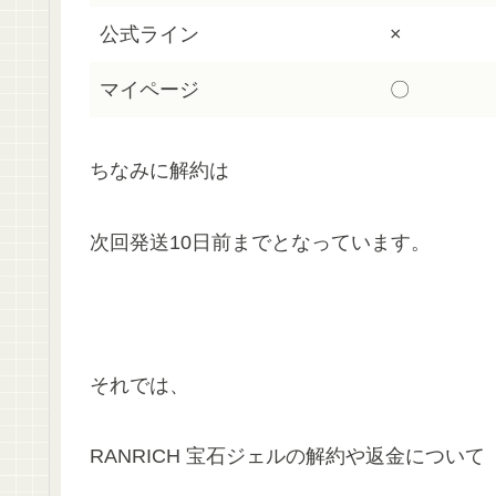
公式ライン
×
マイページ
〇
ちなみに解約は
次回発送10日前までとなっています。
それでは、
RANRICH 宝石ジェルの解約や返金について