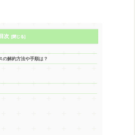
目次
ースの解約方法や手順は？