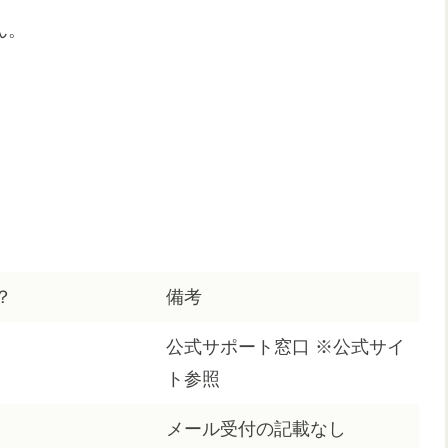
ん。
？
備考
公式サポート窓口 ※公式サイ
ト参照
メール受付の記載なし