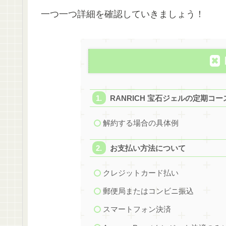
一つ一つ詳細を確認していきましょう！
RANRICH 宝石ジェルの定期コ
解約する場合の具体例
お支払い方法について
クレジットカード払い
郵便局またはコンビニ振込
スマートフォン決済