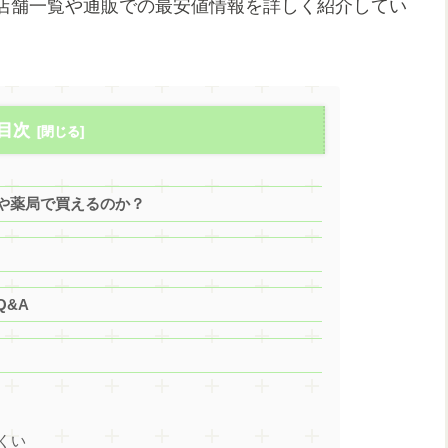
店舗一覧や通販での最安値情報を詳しく紹介してい
目次
や薬局で買えるのか？
&A
計
くい